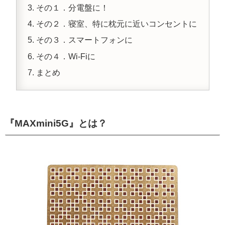
その１．分電盤に！
その２．寝室、特に枕元に近いコンセントに
その３．スマートフォンに
その４．Wi-Fiに
まとめ
『MAXmini5G』とは？