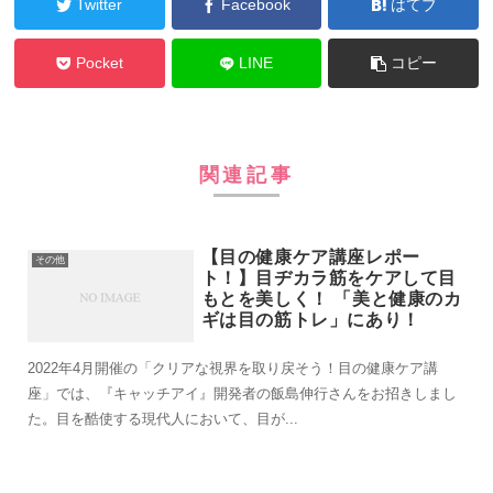
Twitter
Facebook
はてブ
Pocket
LINE
コピー
関連記事
【目の健康ケア講座レポー
その他
ト！】目ヂカラ筋をケアして目
もとを美しく！ 「美と健康のカ
ギは目の筋トレ」にあり！
2022年4月開催の「クリアな視界を取り戻そう！目の健康ケア講
座」では、『キャッチアイ』開発者の飯島伸行さんをお招きしまし
た。目を酷使する現代人において、目が...