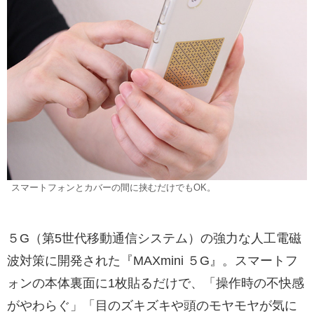
スマートフォンとカバーの間に挟むだけでもOK。
５G（第5世代移動通信システム）の強力な人工電磁
波対策に開発された『MAXmini ５G』。スマートフ
ォンの本体裏面に1枚貼るだけで、「操作時の不快感
がやわらぐ」「目のズキズキや頭のモヤモヤが気に