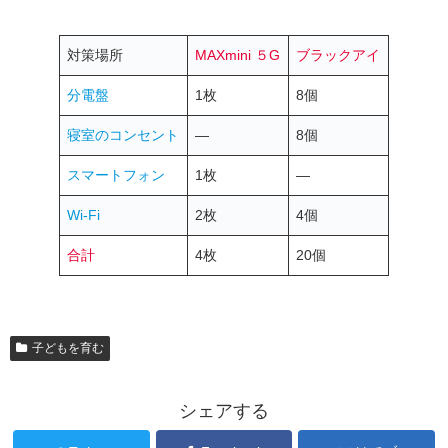
対策場所
MAXmini ５G
ブラックアイ
分電盤
1枚
8個
寝室のコンセント
―
8個
スマートフォン
1枚
―
Wi-Fi
2枚
4個
合計
4枚
20個
子どもを育む
シェアする