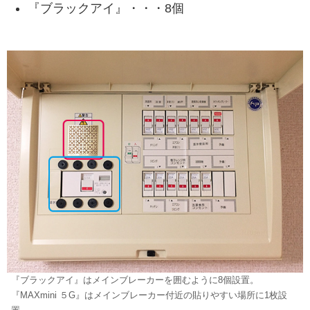
『ブラックアイ』・・・8個
『ブラックアイ』はメインブレーカーを囲むように8個設置。
『MAXmini ５G』はメインブレーカー付近の貼りやすい場所に1枚設