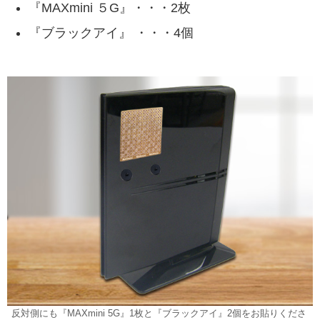
『MAXmini ５G』・・・2枚
『ブラックアイ』 ・・・4個
反対側にも『MAXmini 5G』1枚と『ブラックアイ』2個をお貼りくださ