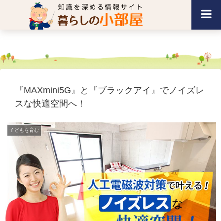
『MAXmini5G』と『ブラックアイ』でノイズレ
スな快適空間へ！
子どもを育む