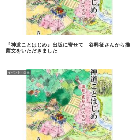
『神道ことはじめ』出版に寄せて 谷興征さんから推
薦文をいただきました
イベント・企画