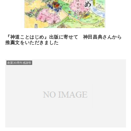
『神道ことはじめ』出版に寄せて 神田昌典さんから
推薦文をいただきました
創業30周年感謝祭