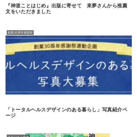
『神道ことはじめ』出版に寄せて 來夢さんから推薦
文をいただきました
創業30周年感謝祭
「トータルヘルスデザインのある暮らし」写真紹介ペ
ージ
イベント・企画