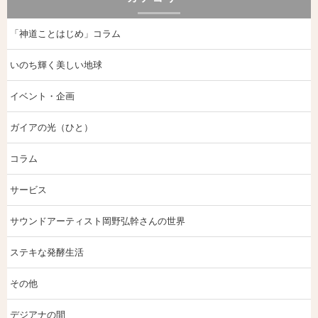
「神道ことはじめ」コラム
いのち輝く美しい地球
イベント・企画
ガイアの光（ひと）
コラム
サービス
サウンドアーティスト岡野弘幹さんの世界
ステキな発酵生活
その他
デジアナの間