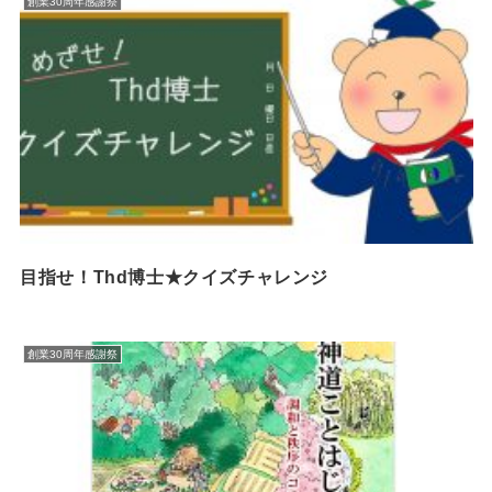
創業30周年感謝祭
目指せ！Thd博士★クイズチャレンジ
創業30周年感謝祭