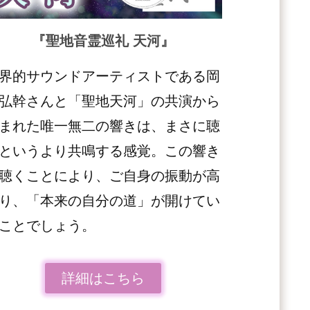
『聖地音霊巡礼 天河
』
界的サウンドアーティストである岡
弘幹さんと「聖地天河」の共演から
まれた唯一無二の響きは、まさに聴
というより共鳴する感覚。この響き
聴くことにより、ご自身の振動が高
り、「本来の自分の道」が開けてい
ことでしょう。
詳細はこちら