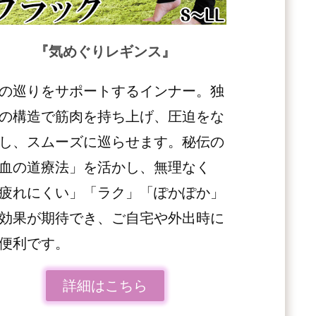
『気めぐりレギンス
』
の巡りをサポートするインナー。独
の構造で筋肉を持ち上げ、圧迫をな
し、スムーズに巡らせます。秘伝の
血の道療法」を活かし、無理なく
疲れにくい」「ラク」「ぽかぽか」
効果が期待でき、ご自宅や外出時に
便利です。
詳細はこちら