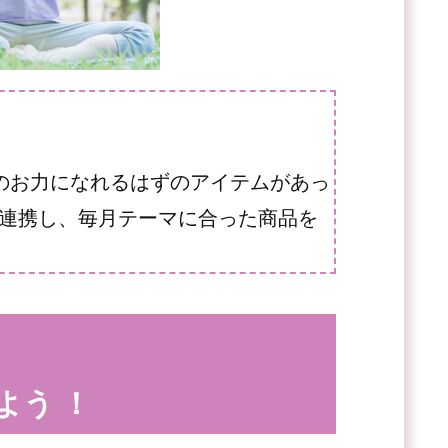
のお力になれるはずのアイテムがあ
っ
連携し、毎月テーマに合った
商品を
よう ！