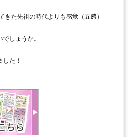
てきた先祖の時代よりも感覚（五感）
いでしょうか。
ました！